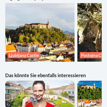
Ljubljana Castle
Postojna Cav
Das könnte Sie ebenfalls interessieren