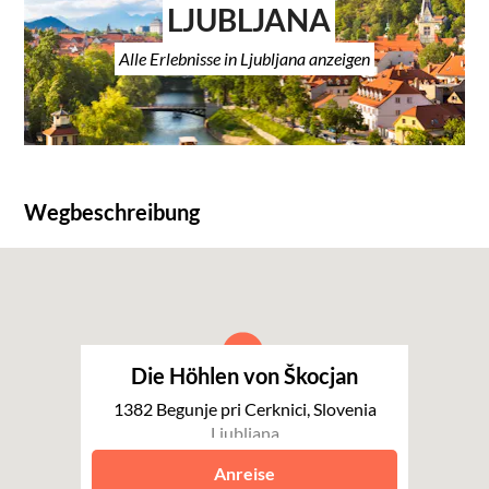
LJUBLJANA
Alle Erlebnisse in Ljubljana anzeigen
Wegbeschreibung
Die Höhlen von Škocjan
1382 Begunje pri Cerknici, Slovenia
Ljubljana
Anreise