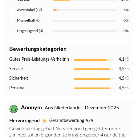
Akzeptabel (17)
6%
Mangelhaft (0)
0%
Ungenügend (0)
0%
Bewertungskategorien
Gutes Preis-Leistungs-Verhältnis
4,1
/5
Service
4,5
/5
Sicherheit
4,5
/5
Personal
4,5
/5
Anonym
Aus Niederlande - Dezember 2025
Hervorragend
5/5
Gesamtbewertung
Geweldige dag gehad. Vervoer goed geregeld, studio’s
zijn heel tof en bijzonder. Je krijgt ongeveer 4 uur de tijd