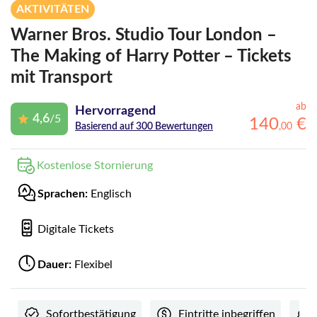
AKTIVITÄTEN
Warner Bros. Studio Tour London –
The Making of Harry Potter – Tickets
mit Transport
ab
Hervorragend
4,6
/5
140
€
,
00
Basierend auf 300 Bewertungen
Kostenlose Stornierung
Sprachen:
Englisch
Digitale Tickets
Dauer:
Flexibel
Sofortbestätigung
Eintritte inbegriffen