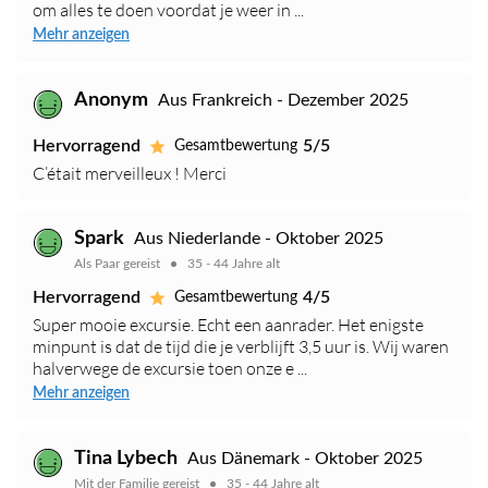
om alles te doen voordat je weer in ...
Mehr anzeigen
Anonym
Aus Frankreich - Dezember 2025
Hervorragend
5/5
Gesamtbewertung
C’était merveilleux ! Merci
Spark
Aus Niederlande - Oktober 2025
Als Paar gereist
35 - 44 Jahre alt
Hervorragend
4/5
Gesamtbewertung
Super mooie excursie. Echt een aanrader. Het enigste
minpunt is dat de tijd die je verblijft 3,5 uur is. Wij waren
halverwege de excursie toen onze e ...
Mehr anzeigen
Tina Lybech
Aus Dänemark - Oktober 2025
Mit der Familie gereist
35 - 44 Jahre alt