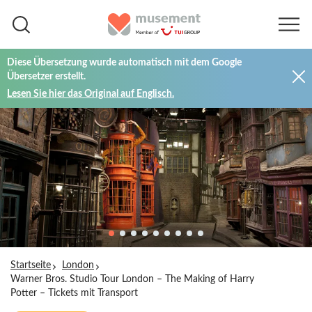
Diese Übersetzung wurde automatisch mit dem Google
Übersetzer erstellt.
Lesen Sie hier das Original auf Englisch.
Startseite
London
Warner Bros. Studio Tour London – The Making of Harry
Potter – Tickets mit Transport