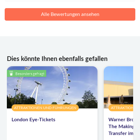
Alle Bewertungen ansehen
Dies könnte Ihnen ebenfalls gefallen
Besonders gefragt
ATTRAKTIONEN UND FÜHRUNGEN
ATTRAKTIONEN
London Eye-Tickets
Warner Bros. 
The Making of
Transfer im L