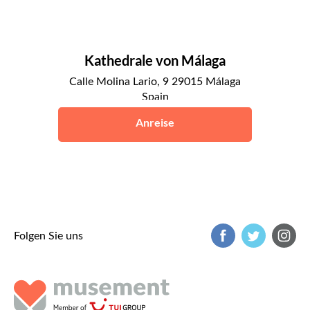
Kathedrale von Málaga
Calle Molina Lario, 9 29015 Málaga
Spain
Málaga
Anreise
Folgen Sie uns