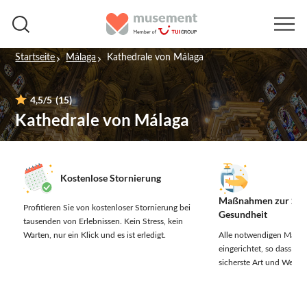
Startseite
Málaga
Kathedrale von Málaga
4,5
/5
(15)
Kathedrale von Málaga
Kostenlose Stornierung
Maßnahmen zur Sich
Profitieren Sie von kostenloser Stornierung bei
Gesundheit
tausenden von Erlebnissen.
Kein Stress, kein
Warten, nur ein Klick und es ist erledigt.
Alle notwendigen Maßn
eingerichtet, so dass Sie 
sicherste Art und Weise