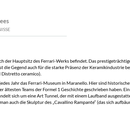
ees
NISSE
 sich der Hauptsitz des Ferrari-Werks befindet. Das prestigeträch
 ist die Gegend auch für die starke Präsenz der Keramikindustrie 
 Distretto ceramico).
jedes Jahr das Ferrari-Museum in Maranello. Hier sind historisc
der ältesten Teams der Formel 1 Geschichte geschrieben haben. Ein
ndelt sich um eine Art Tunnel, der mit einem Laufband ausgestatte
 man auch die Skulptur des „Cavallino Rampante“ (das sich aufbäum