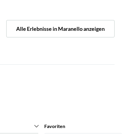
Alle Erlebnisse in Maranello anzeigen
Favoriten