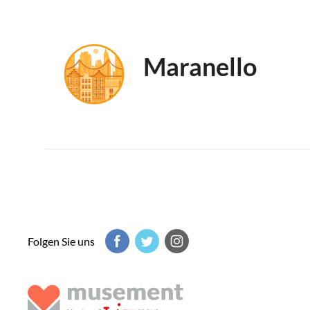
Maranello
Folgen Sie uns