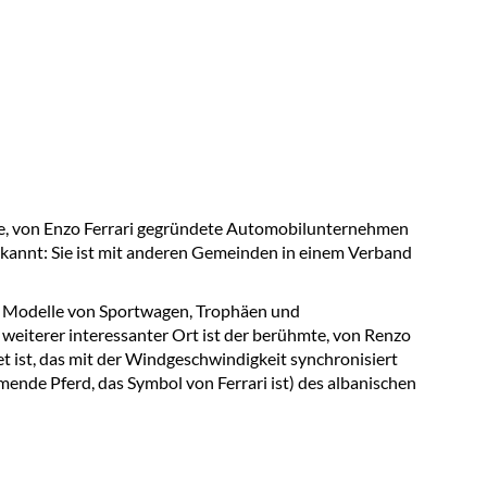
tige, von Enzo Ferrari gegründete Automobilunternehmen
bekannt: Sie ist mit anderen Gemeinden in einem Verband
he Modelle von Sportwagen, Trophäen und
 weiterer interessanter Ort ist der berühmte, von Renzo
t ist, das mit der Windgeschwindigkeit synchronisiert
ende Pferd, das Symbol von Ferrari ist) des albanischen