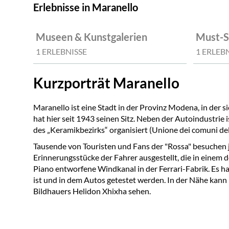
Erlebnisse in Maranello
Museen & Kunstgalerien
Must-S
1 ERLEBNISSE
1 ERLEB
Kurzporträt Maranello
Maranello ist eine Stadt in der Provinz Modena, in der
hat hier seit 1943 seinen Sitz. Neben der Autoindustrie
des „Keramikbezirks“ organisiert (Unione dei comuni del
Tausende von Touristen und Fans der "Rossa" besuchen 
Erinnerungsstücke der Fahrer ausgestellt, die in einem 
Piano entworfene Windkanal in der Ferrari-Fabrik. Es ha
ist und in dem Autos getestet werden. In der Nähe kann
Bildhauers Helidon Xhixha sehen.