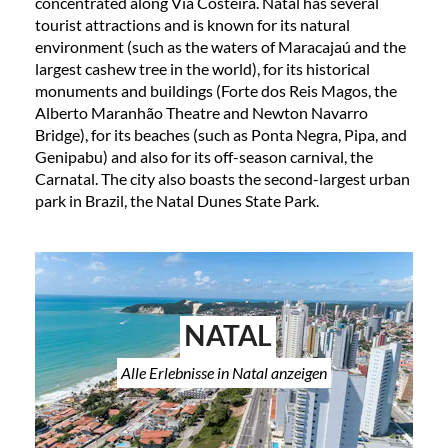
concentrated along Via Costeira. Natal has several
tourist attractions and is known for its natural
environment (such as the waters of Maracajaú and the
largest cashew tree in the world), for its historical
monuments and buildings (Forte dos Reis Magos, the
Alberto Maranhão Theatre and Newton Navarro
Bridge), for its beaches (such as Ponta Negra, Pipa, and
Genipabu) and also for its off-season carnival, the
Carnatal. The city also boasts the second-largest urban
park in Brazil, the Natal Dunes State Park.
NATAL
Alle Erlebnisse in Natal anzeigen