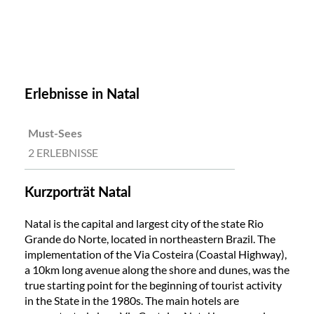
Erlebnisse in Natal
Must-Sees
2 ERLEBNISSE
Kurzporträt Natal
Natal is the capital and largest city of the state Rio
Grande do Norte, located in northeastern Brazil. The
implementation of the Via Costeira (Coastal Highway),
a 10km long avenue along the shore and dunes, was the
true starting point for the beginning of tourist activity
in the State in the 1980s. The main hotels are