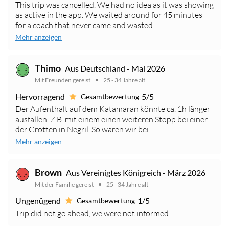
This trip was cancelled. We had no idea as it was showing
as active in the app. We waited around for 45 minutes
for a coach that never came and wasted ...
Mehr anzeigen
Thimo
Aus Deutschland - Mai 2026
Mit Freunden gereist
25 - 34 Jahre alt
Hervorragend
5/5
Gesamtbewertung
Der Aufenthalt auf dem Katamaran könnte ca. 1h länger
ausfallen. Z.B. mit einem einen weiteren Stopp bei einer
der Grotten in Negril. So waren wir bei ...
Mehr anzeigen
Brown
Aus Vereinigtes Königreich - März 2026
Mit der Familie gereist
25 - 34 Jahre alt
Ungenügend
1/5
Gesamtbewertung
Trip did not go ahead, we were not informed