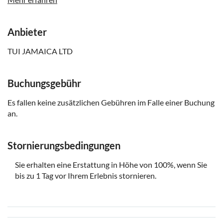
Wir möchten darauf hinweisen, dass es keine Garantie
gibt, den Sonnenuntergang zu sehen, da dies von den
Anbieter
Wetterbedingungen abhängt
TUI JAMAICA LTD
Buchungsgebühr
Es fallen keine zusätzlichen Gebühren im Falle einer Buchung
an.
Stornierungsbedingungen
Sie erhalten eine Erstattung in Höhe von 100%, wenn Sie
bis zu 1 Tag vor Ihrem Erlebnis stornieren.