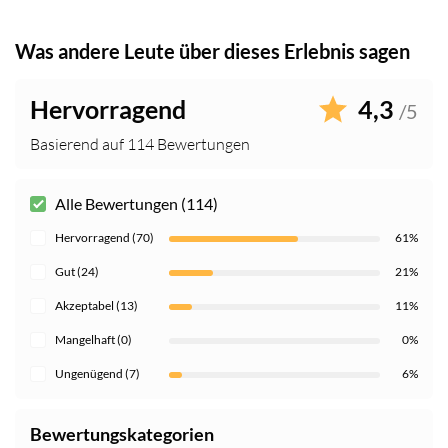
Was andere Leute über dieses Erlebnis sagen
Hervorragend
4,3
/5
Basierend auf 114 Bewertungen
Alle Bewertungen (114)
Hervorragend (70)
61%
Gut (24)
21%
Akzeptabel (13)
11%
Mangelhaft (0)
0%
Ungenügend (7)
6%
Bewertungskategorien