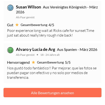
Susan Wilson
Aus Vereinigtes Königreich - März
2026
Als Paar gereist
Gut
4/5
Gesamtbewertung
Poor experience long wait at Ricks cafe for sunset.Time
just sat about really.Very rough ride back!
Alvaro y Lucia de Arg
Aus Spanien - März 2026
Als Paar gereist
18 - 24 Jahre alt
Hervorragend
5/5
Gesamtbewertung
Nos gustó todo fantástico!! Par mejorar, que las fotos se
puedan pagar con efectivo y no solo por medios de
transferencia.
Alle Bewertungen ansehen