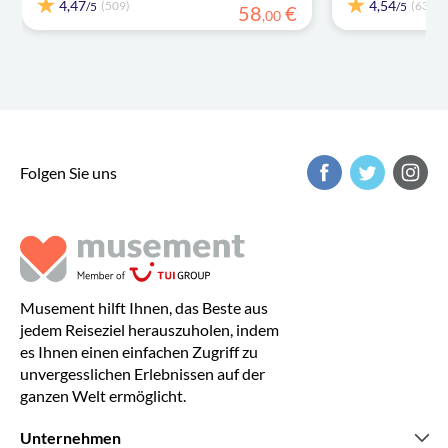
4,47
4,54
(509)
(63)
/5
/5
58
€
,
00
Folgen Sie uns
Musement hilft Ihnen, das Beste aus
jedem Reiseziel herauszuholen, indem
es Ihnen einen einfachen Zugriff zu
unvergesslichen Erlebnissen auf der
ganzen Welt ermöglicht.
Unternehmen