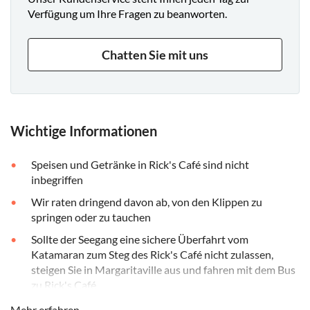
Verfügung um Ihre Fragen zu beanworten.
Chatten Sie mit uns
Wichtige Informationen
Speisen und Getränke in Rick's Café sind nicht
inbegriffen
Wir raten dringend davon ab, von den Klippen zu
springen oder zu tauchen
Sollte der Seegang eine sichere Überfahrt vom
Katamaran zum Steg des Rick's Café nicht zulassen,
steigen Sie in Margaritaville aus und fahren mit dem Bus
zu Rick's Café
Diese Tour ist nicht rollstuhlgerecht
Mehr erfahren