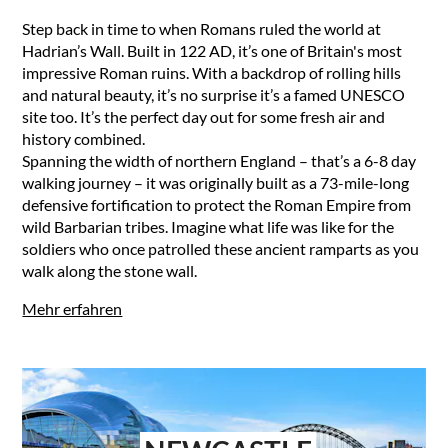
Step back in time to when Romans ruled the world at
Hadrian’s Wall. Built in 122 AD, it’s one of Britain's most
impressive Roman ruins. With a backdrop of rolling hills
and natural beauty, it’s no surprise it’s a famed UNESCO
site too. It’s the perfect day out for some fresh air and
history combined.
Spanning the width of northern England – that’s a 6-8 day
walking journey – it was originally built as a 73-mile-long
defensive fortification to protect the Roman Empire from
wild Barbarian tribes. Imagine what life was like for the
soldiers who once patrolled these ancient ramparts as you
walk along the stone wall.
Mehr erfahren