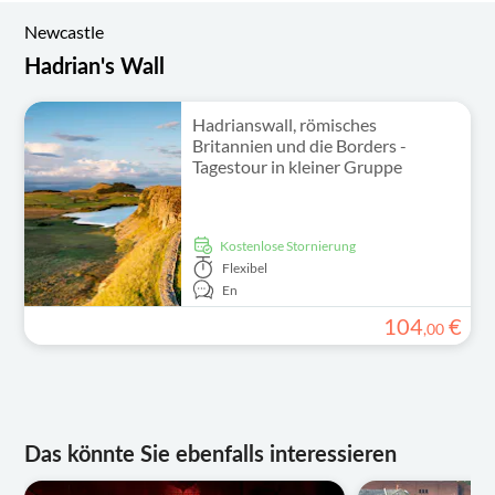
Newcastle
Hadrian's Wall
Hadrianswall, römisches
Britannien und die Borders -
Tagestour in kleiner Gruppe
kostenlose Stornierung
Flexibel
En
104
€
,
00
Das könnte Sie ebenfalls interessieren