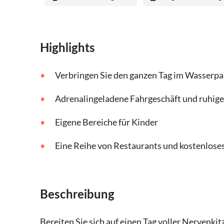
Highlights
Verbringen Sie den ganzen Tag im Wasserpa
Adrenalingeladene Fahrgeschäft und ruhig
Eigene Bereiche für Kinder
Eine Reihe von Restaurants und kostenlos
Beschreibung
Bereiten Sie sich auf einen Tag voller Nervenki