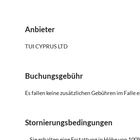
Anbieter
TUI CYPRUS LTD
Buchungsgebühr
Es fallen keine zusätzlichen Gebühren im Falle 
Stornierungsbedingungen
Sie erhalten eine Erstattung in Höhe von 100%