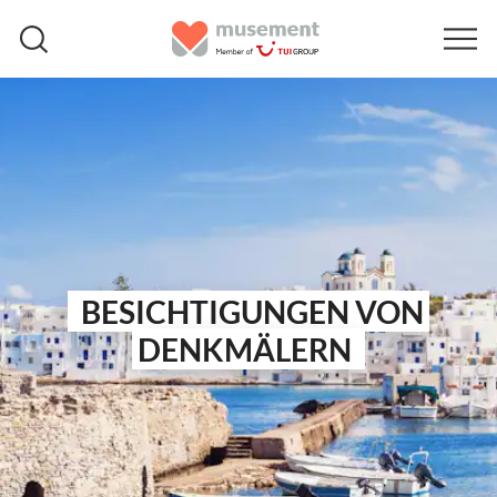
BESICHTIGUNGEN VON
DENKMÄLERN