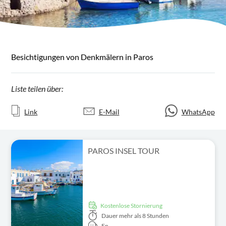
Besichtigungen von Denkmälern in Paros
Liste teilen über:
Link
E-Mail
WhatsApp
PAROS INSEL TOUR
kostenlose Stornierung
Dauer
mehr als 8 Stunden
En