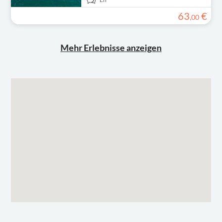
63
€
,
00
Mehr Erlebnisse anzeigen