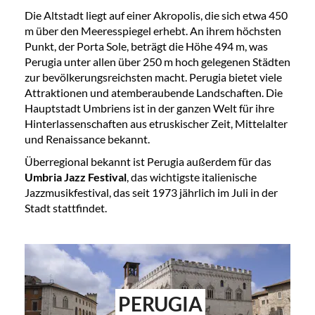
Die Altstadt liegt auf einer Akropolis, die sich etwa 450
m über den Meeresspiegel erhebt. An ihrem höchsten
Punkt, der Porta Sole, beträgt die Höhe 494 m, was
Perugia unter allen über 250 m hoch gelegenen Städten
zur bevölkerungsreichsten macht. Perugia bietet viele
Attraktionen und atemberaubende Landschaften. Die
Hauptstadt Umbriens ist in der ganzen Welt für ihre
Hinterlassenschaften aus etruskischer Zeit, Mittelalter
und Renaissance bekannt.
Überregional bekannt ist Perugia außerdem für das
Umbria Jazz Festival
, das wichtigste italienische
Jazzmusikfestival, das seit 1973 jährlich im Juli in der
Stadt stattfindet.
PERUGIA