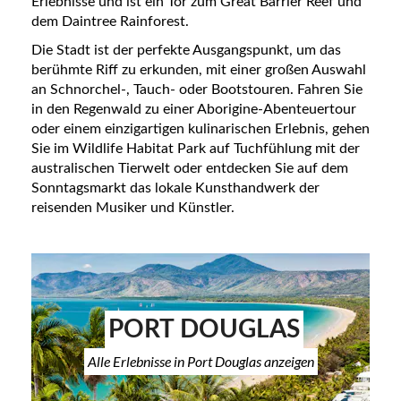
Erlebnisse und ist ein Tor zum Great Barrier Reef und
dem Daintree Rainforest.
Die Stadt ist der perfekte Ausgangspunkt, um das
berühmte Riff zu erkunden, mit einer großen Auswahl
an Schnorchel-, Tauch- oder Bootstouren. Fahren Sie
in den Regenwald zu einer Aborigine-Abenteuertour
oder einem einzigartigen kulinarischen Erlebnis, gehen
Sie im Wildlife Habitat Park auf Tuchfühlung mit der
australischen Tierwelt oder entdecken Sie auf dem
Sonntagsmarkt das lokale Kunsthandwerk der
reisenden Musiker und Künstler.
PORT DOUGLAS
Alle Erlebnisse in Port Douglas anzeigen