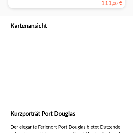
111
€
,
00
Kartenansicht
Kurzporträt Port Douglas
Der elegante Ferienort Port Douglas bietet Dutzende