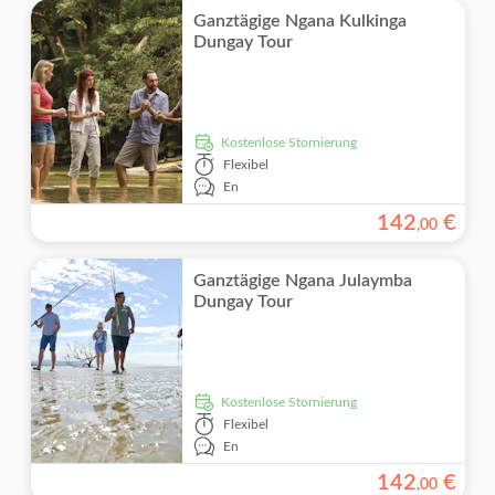
Ganztägige Ngana Kulkinga
Dungay Tour
kostenlose Stornierung
Flexibel
En
142
€
,
00
Ganztägige Ngana Julaymba
Dungay Tour
kostenlose Stornierung
Flexibel
En
142
€
,
00