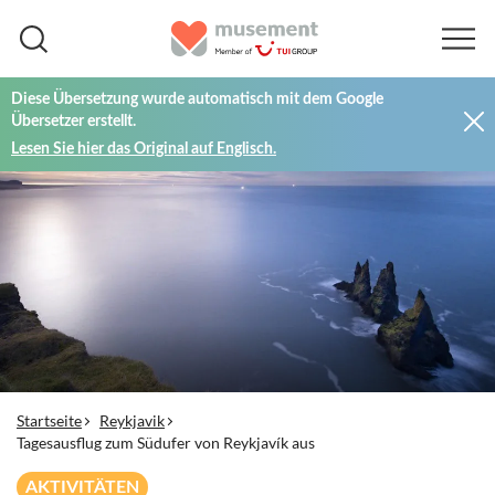
Diese Übersetzung wurde automatisch mit dem Google
Übersetzer erstellt.
Lesen Sie hier das Original auf Englisch.
Startseite
Reykjavik
Tagesausflug zum Südufer von Reykjavík aus
AKTIVITÄTEN