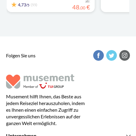
ab:
4,73
(55)
/5
48
€
,
00
Folgen Sie uns
Musement hilft Ihnen, das Beste aus
jedem Reiseziel herauszuholen, indem
es Ihnen einen einfachen Zugriff zu
unvergesslichen Erlebnissen auf der
ganzen Welt ermöglicht.