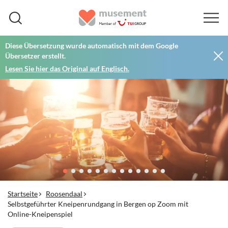
Diese Übersetzung wurde automatisch mit dem Google
Übersetzer erstellt.
Lesen Sie hier das Original auf Englisch.
Startseite
Roosendaal
Selbstgeführter Kneipenrundgang in Bergen op Zoom mit
Online-Kneipenspiel