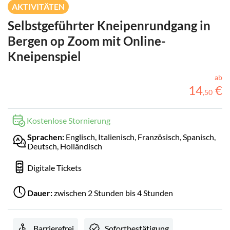
AKTIVITÄTEN
Selbstgeführter Kneipenrundgang in
Bergen op Zoom mit Online-
Kneipenspiel
ab
14
€
,
50
Kostenlose Stornierung
Sprachen:
Englisch, Italienisch, Französisch, Spanisch,
Deutsch, Holländisch
Digitale Tickets
Dauer:
zwischen 2 Stunden bis 4 Stunden
Barrierefrei
Sofortbestätigung