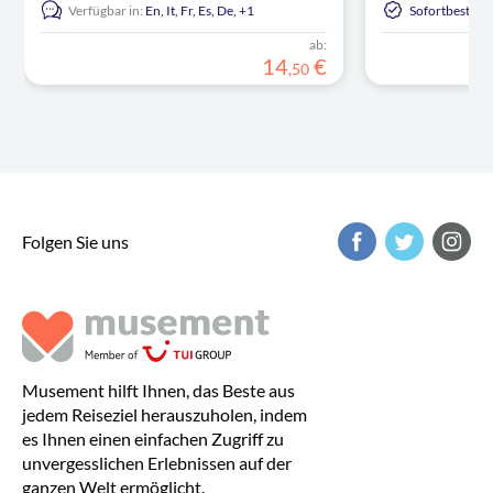
Verfügbar in:
En,
It,
Fr,
Es,
De,
+1
Sofortbestäti
ab:
14
€
,
50
Folgen Sie uns
Musement hilft Ihnen, das Beste aus
jedem Reiseziel herauszuholen, indem
es Ihnen einen einfachen Zugriff zu
unvergesslichen Erlebnissen auf der
ganzen Welt ermöglicht.