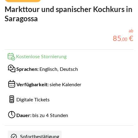
Markttour und spanischer Kochkurs in
Saragossa
ab
85
€
,
00
Kostenlose Stornierung
Sprachen:
Englisch, Deutsch
Verfügbarkeit:
siehe Kalender
Digitale Tickets
Dauer:
bis zu 4 Stunden
Sofortbestätigung