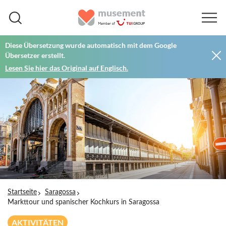
Diese Übersetzung wurde automatisch mit dem Google
Übersetzer erstellt.
Lesen Sie hier das Original auf Englisch.
Startseite
Saragossa
Markttour und spanischer Kochkurs in Saragossa
AKTIVITÄTEN