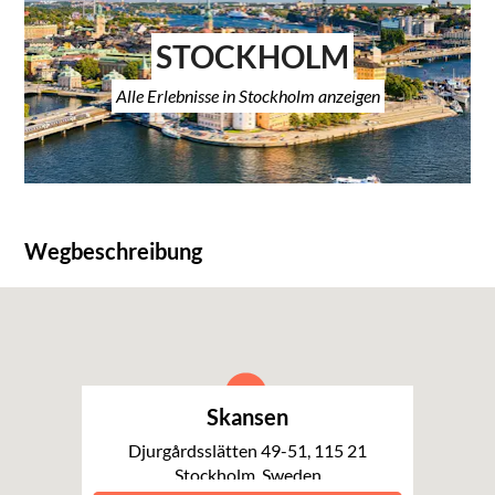
STOCKHOLM
Alle Erlebnisse in Stockholm anzeigen
Wegbeschreibung
Skansen
Djurgårdsslätten 49-51, 115 21
Stockholm, Sweden