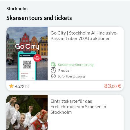
Stockholm
Skansen tours and tickets
Go City | Stockholm All-Inclusive-
Pass mit über 70 Attraktionen
kostenlose Stornierung
Flexibel
Sofortbestätigung
83
€
4,2
(5)
,
00
/5
Eintrittskarte für das
Freilichtmuseum Skansen in
Stockholm