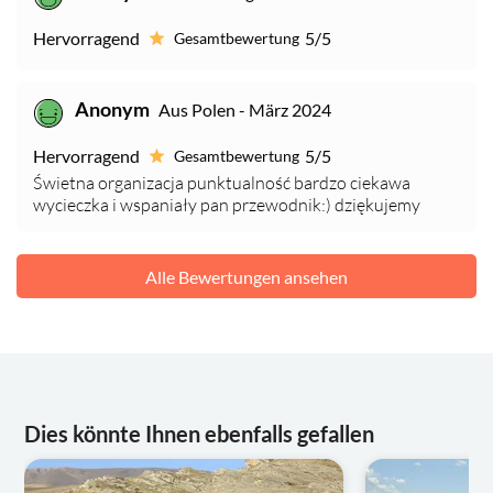
Hervorragend
5/5
Gesamtbewertung
Anonym
Aus Polen - März 2024
Hervorragend
5/5
Gesamtbewertung
Świetna organizacja punktualność bardzo ciekawa
wycieczka i wspaniały pan przewodnik:) dziękujemy
Alle Bewertungen ansehen
Dies könnte Ihnen ebenfalls gefallen