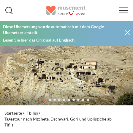
Diese Übersetzung wurde automatisch mit dem Google
Übersetzer erstellt.
Lesen Sie hier das Original auf Englisch.
Startseite
Tbilisi
Tagestour nach Mzcheta, Dschwari, Gori und Uplisziche ab
Tiflis