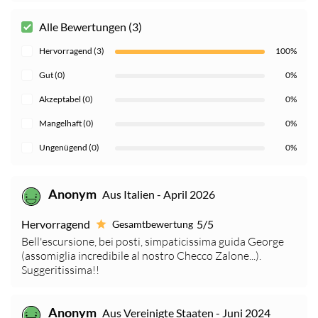
Alle Bewertungen (3)
Hervorragend (3)
100%
Gut (0)
0%
Akzeptabel (0)
0%
Mangelhaft (0)
0%
Ungenügend (0)
0%
Anonym
Aus Italien - April 2026
Hervorragend
5/5
Gesamtbewertung
Bell'escursione, bei posti, simpaticissima guida George
(assomiglia incredibile al nostro Checco Zalone...).
Suggeritissima!!
Anonym
Aus Vereinigte Staaten - Juni 2024