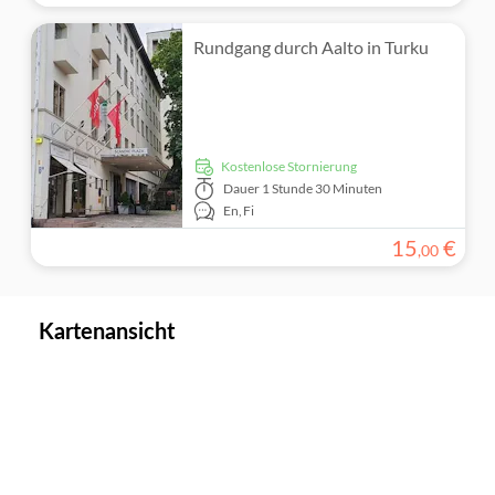
Rundgang durch Aalto in Turku
kostenlose Stornierung
Dauer
1 Stunde 30 Minuten
En,
Fi
15
€
,
00
Kartenansicht