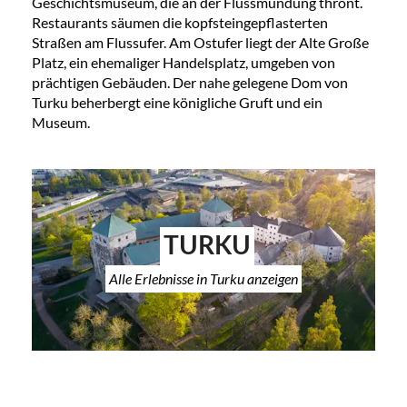
Geschichtsmuseum, die an der Flussmündung thront.
Restaurants säumen die kopfsteingepflasterten
Straßen am Flussufer. Am Ostufer liegt der Alte Große
Platz, ein ehemaliger Handelsplatz, umgeben von
prächtigen Gebäuden. Der nahe gelegene Dom von
Turku beherbergt eine königliche Gruft und ein
Museum.
TURKU
Alle Erlebnisse in Turku anzeigen