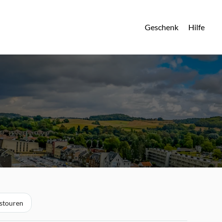
Geschenk
Hilfe
estouren