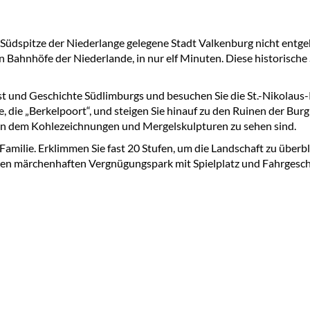
r Südspitze der Niederlange gelegene Stadt Valkenburg nicht entge
n Bahnhöfe der Niederlande, in nur elf Minuten. Diese historische 
 und Geschichte Südlimburgs und besuchen Sie die St.-Nikolaus-K
, die „Berkelpoort“, und steigen Sie hinauf zu den Ruinen der Bu
 in dem Kohlezeichnungen und Mergelskulpturen zu sehen sind.
e Familie. Erklimmen Sie fast 20 Stufen, um die Landschaft zu über
den märchenhaften Vergnügungspark mit Spielplatz und Fahrgesch