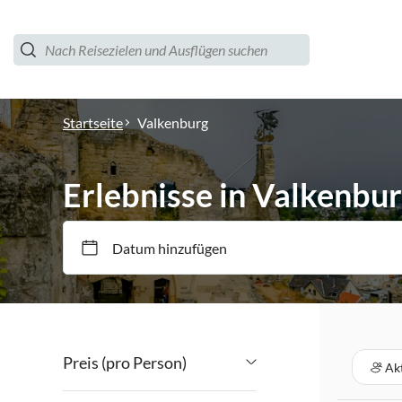
Startseite
Valkenburg
Erlebnisse in Valkenbu
Datum hinzufügen
Preis (pro Person)
Akt