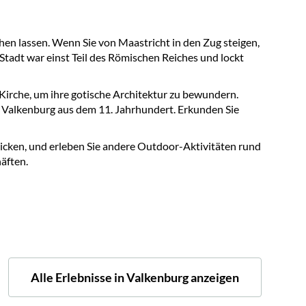
hen lassen. Wenn Sie von Maastricht in den Zug steigen,
Stadt war einst Teil des Römischen Reiches und lockt
irche, um ihre gotische Architektur zu bewundern.
rg Valkenburg aus dem 11. Jahrhundert. Erkunden Sie
blicken, und erleben Sie andere Outdoor-Aktivitäten rund
äften.
Alle Erlebnisse in Valkenburg anzeigen