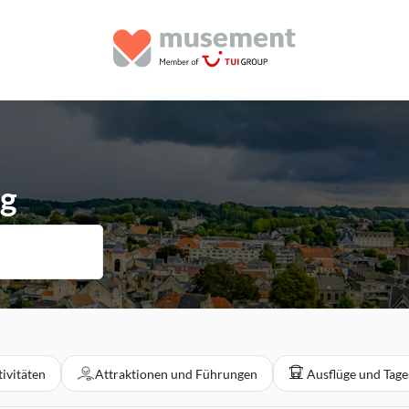
rg
ivitäten
Attraktionen und Führungen
Ausflüge und Tag