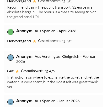
Hervorragend
5/5
Gesamtbewertung
Recommend using the public transport. 32 euros is an
absolute bargain . The bonus is a free site seeing trip of
the grand canal LOL
Anonym
Aus Spanien - April 2026
Hervorragend
5/5
Gesamtbewertung
Anonym
Aus Vereinigtes Königreich - Februar
2026
Gut
4/5
Gesamtbewertung
Instructions on where to exchange the ticket and get the
water bus were scant, but the ride itself was great thank
you
Anonym
Aus Spanien - Januar 2026