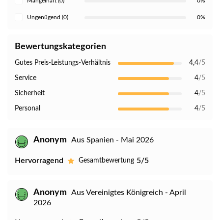
Mangelhaft (0)
0%
Ungenügend (0)
0%
Bewertungskategorien
Gutes Preis-Leistungs-Verhältnis
4,4
/5
Service
4
/5
Sicherheit
4
/5
Personal
4
/5
Anonym
Aus Spanien - Mai 2026
Hervorragend
5/5
Gesamtbewertung
Anonym
Aus Vereinigtes Königreich - April
2026