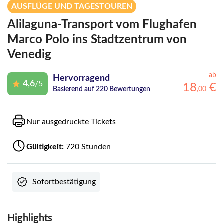
AUSFLÜGE UND TAGESTOUREN
Alilaguna-Transport vom Flughafen
Marco Polo ins Stadtzentrum von
Venedig
ab
Hervorragend
4,6
/5
18
€
,
00
Basierend auf 220 Bewertungen
Nur ausgedruckte Tickets
Gültigkeit:
720 Stunden
Sofortbestätigung
Highlights