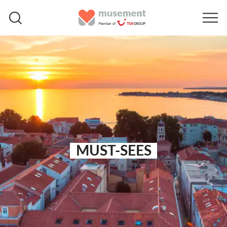
MUST-SEES