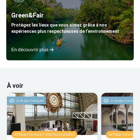
Green&Fair
Protégez les lieux que vous aimez grâce à nos
expériences plus respectueuses de l’environnement
En découvrir plus
À voir
À ne pas manquer
À ne pas manquer
ATTRACTIONS ET VISITES GUIDÉES
ATTRACTIONS ET 