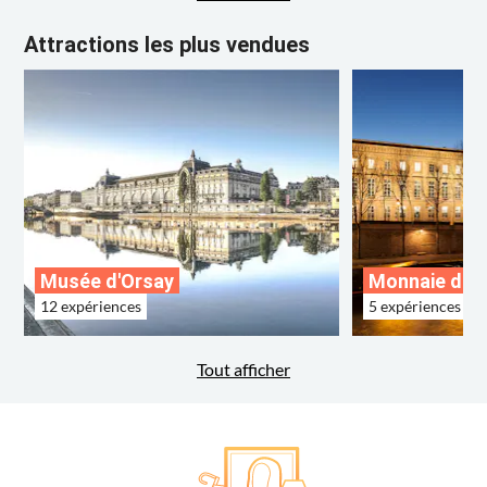
Attractions les plus vendues
Musée d'Orsay
Monnaie de P
12 expériences
5 expériences
Tout afficher