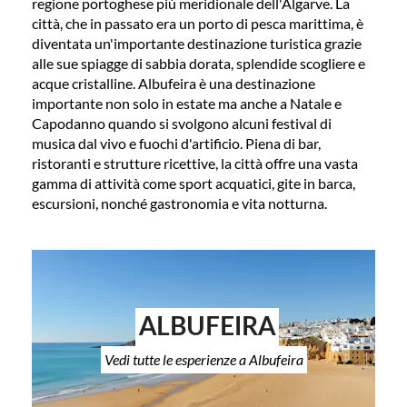
regione portoghese più meridionale dell'Algarve. La
città, che in passato era un porto di pesca marittima, è
diventata un'importante destinazione turistica grazie
alle sue spiagge di sabbia dorata, splendide scogliere e
acque cristalline. Albufeira è una destinazione
importante non solo in estate ma anche a Natale e
Capodanno quando si svolgono alcuni festival di
musica dal vivo e fuochi d'artificio. Piena di bar,
ristoranti e strutture ricettive, la città offre una vasta
gamma di attività come sport acquatici, gite in barca,
escursioni, nonché gastronomia e vita notturna.
ALBUFEIRA
Vedi tutte le esperienze a Albufeira