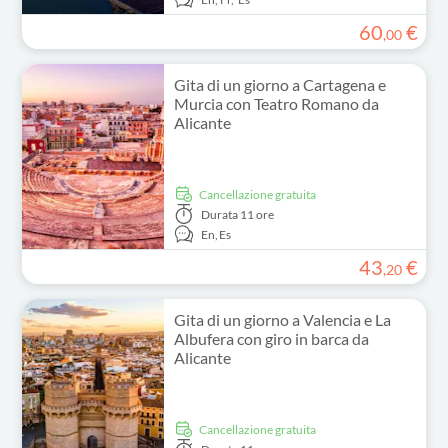
60
€
,
00
Gita di un giorno a Cartagena e
Murcia con Teatro Romano da
Alicante
Cancellazione gratuita
Durata
11 ore
En,
Es
43
€
,
20
Gita di un giorno a Valencia e La
Albufera con giro in barca da
Alicante
Cancellazione gratuita