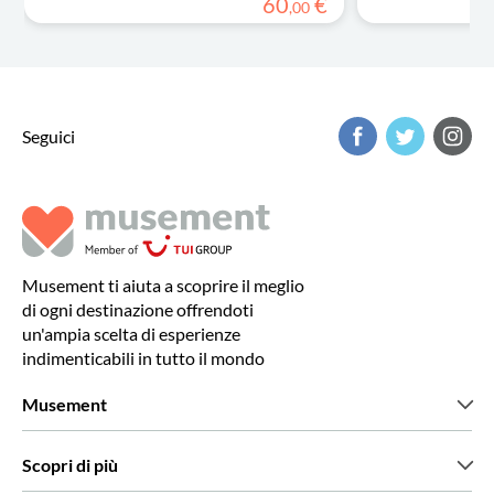
60
€
,
00
Seguici
Musement ti aiuta a scoprire il meglio
di ogni destinazione offrendoti
un'ampia scelta di esperienze
indimenticabili in tutto il mondo
Musement
Chi siamo
Scopri di più
Stampa