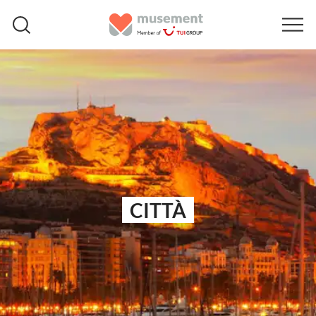
CITTÀ