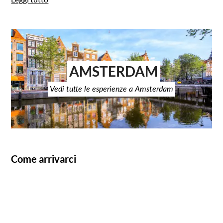
AMSTERDAM
Vedi tutte le esperienze a Amsterdam
Come arrivarci