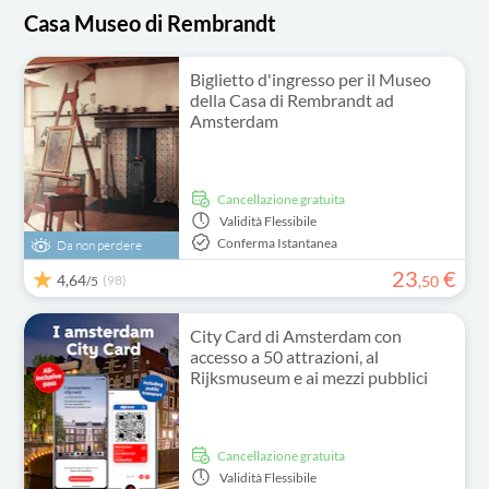
Casa Museo di Rembrandt
Biglietto d'ingresso per il Museo
della Casa di Rembrandt ad
Amsterdam
Cancellazione gratuita
Validità
Flessibile
Conferma Istantanea
Da non perdere
23
€
4,64
(98)
,
50
/5
City Card di Amsterdam con
accesso a 50 attrazioni, al
Rijksmuseum e ai mezzi pubblici
Cancellazione gratuita
Validità
Flessibile