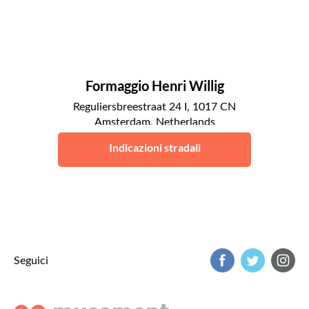
Formaggio Henri Willig
Reguliersbreestraat 24 I, 1017 CN
Amsterdam, Netherlands
Amsterdam
Indicazioni stradali
Seguici