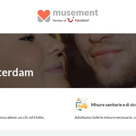
terdam
Misure sanitarie e di si
nza attese: un clic ed è fatta.
Adottiamo tutte le misure necessarie, c