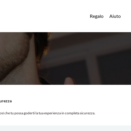
Regalo
Aiuto
curezza
osì che tu possa goderti la tua esperienza in completa sicurezza.