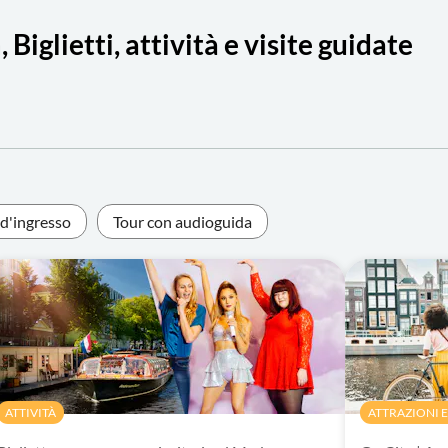
lietti, attività e visite guidate
i d'ingresso
Tour con audioguida
ATTIVITÀ
ATTRAZIONI E