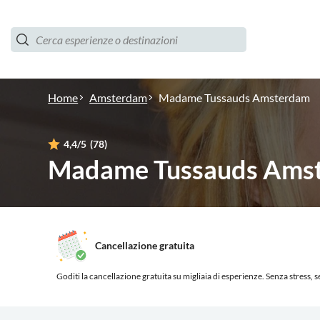
Home
Amsterdam
Madame Tussauds Amsterdam
4,4
/5
(78)
Madame Tussauds Ams
Cancellazione gratuita
Goditi la cancellazione gratuita su migliaia di esperienze.
Senza stress, se