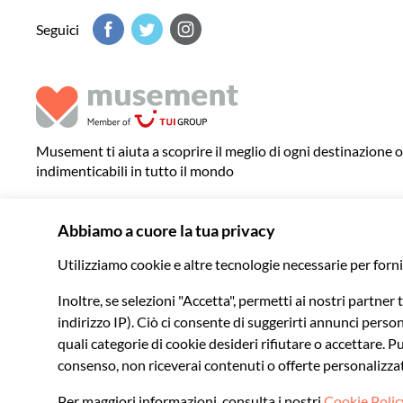
Seguici
Musement ti aiuta a scoprire il meglio di ogni destinazione 
indimenticabili in tutto il mondo
© 2026 Musement S.p.A.
VAT IT07978000961 - Licenza
Agenzia di viaggio