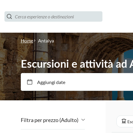
Home
Antalya
Escursioni e attività ad
Aggiungi date
Filtra per prezzo (Adulto)
Esc