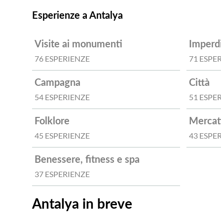
Esperienze a Antalya
Visite ai monumenti
Imperdi
76 ESPERIENZE
71 ESPE
Campagna
Città
54 ESPERIENZE
51 ESPE
Folklore
Mercati
45 ESPERIENZE
43 ESPE
Benessere, fitness e spa
37 ESPERIENZE
Antalya in breve