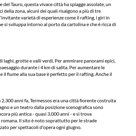
del Tauro, questa vivace città ha spiagge assolate, un
 della zona, alcuni dei quali risalgono a più di tre
nvitante varietà di esperienze come il rafting, i giri in
e si sviluppa intorno al porto da cartolina e che è ricca di
 laghi, grotte e valli verdi. Per ammirare panorami epici,
l paesaggio durante i 4 km di salita. Per aumentare le
 fiume alla sua base è perfetto per il rafting. Anche il
 2.300 anni fa, Termessos era una città fiorente costruita
 bagno e un teatro dalla posizione scenografica sono
cora più antica - quasi 3.000 anni - e si trova
 romana. Il sito è noto soprattutto per le strade
zato per spettacoli d'opera ogni giugno.