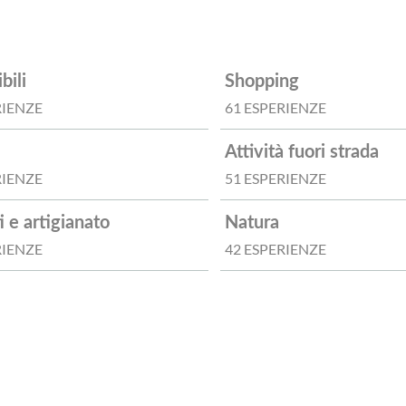
bili
Shopping
RIENZE
61 ESPERIENZE
Attività fuori strada
RIENZE
51 ESPERIENZE
 e artigianato
Natura
RIENZE
42 ESPERIENZE