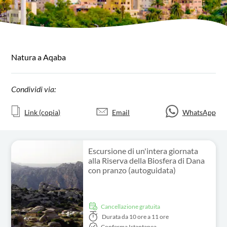
Natura a Aqaba
Condividi via:
Link (copia)
Email
WhatsApp
Escursione di un'intera giornata
alla Riserva della Biosfera di Dana
con pranzo (autoguidata)
Cancellazione gratuita
Durata
da 10 ore a 11 ore
Conferma Istantanea