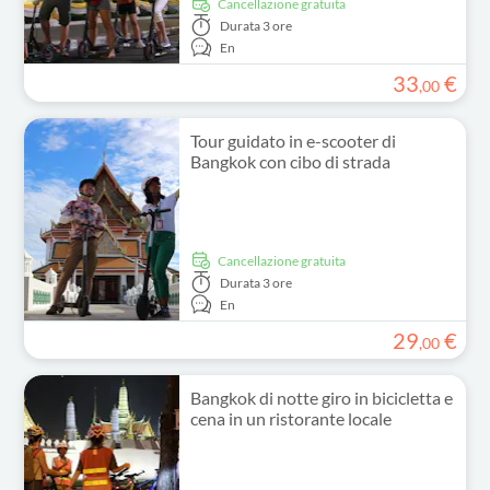
Cancellazione gratuita
Durata
3 ore
En
33
€
,
00
Tour guidato in e-scooter di
Bangkok con cibo di strada
Cancellazione gratuita
Durata
3 ore
En
29
€
,
00
Bangkok di notte giro in bicicletta e
cena in un ristorante locale