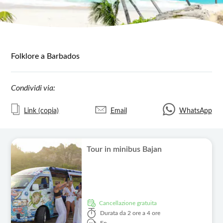
Folklore a Barbados
Condividi via:
Link (copia)
Email
WhatsApp
Tour in minibus Bajan
Cancellazione gratuita
Durata
da 2 ore a 4 ore