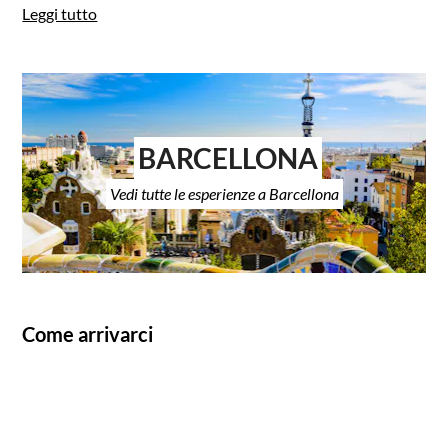
Leggi tutto
BARCELLONA
Vedi tutte le esperienze a Barcellona
Come arrivarci