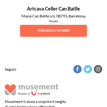
Artcava Celler Can Batlle
Masia Can Batlle s/n, 08793, Barcelona,
Spain
Barcellona
Indicazioni stradali
Seguici
Musement ti aiuta a scoprire il meglio
di ogni destinazione offrendoti