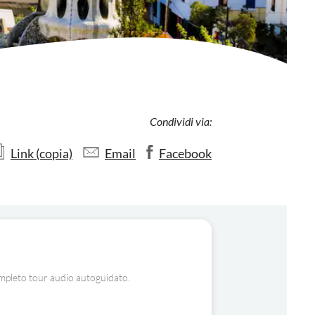
Condividi via:
Link (copia)
Email
Facebook
ompleto tour audio autoguidato.