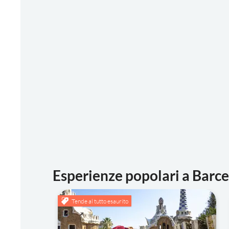
Esperienze popolari a Barce
Tende al tutto esaurito