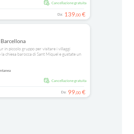
Cancellazione gratuita
139
€
Da:
,
00
a Barcellona
 in piccolo gruppo per visitare i villaggi
 la chiesa barocca di Sant Miquel e gustate un
antanea
Cancellazione gratuita
99
€
Da:
,
00