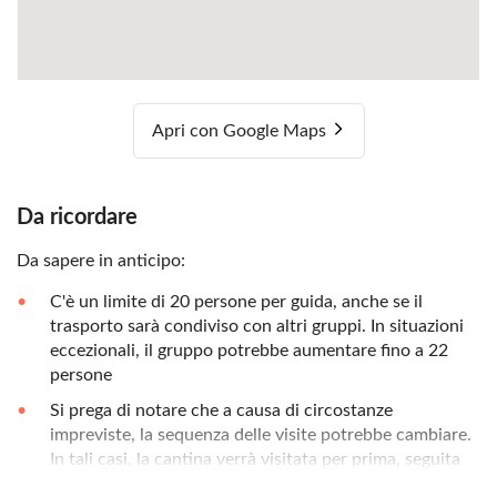
Apri con Google Maps
Da ricordare
Da sapere in anticipo:
C'è un limite di 20 persone per guida, anche se il
trasporto sarà condiviso con altri gruppi. In situazioni
eccezionali, il gruppo potrebbe aumentare fino a 22
persone
Si prega di notare che a causa di circostanze
impreviste, la sequenza delle visite potrebbe cambiare.
In tali casi, la cantina verrà visitata per prima, seguita
da Montserrat