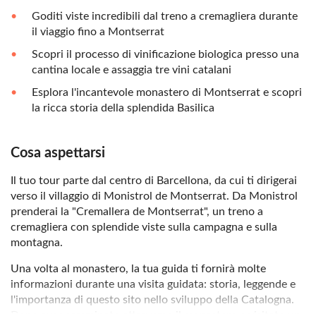
Goditi viste incredibili dal treno a cremagliera durante
il viaggio fino a Montserrat
Scopri il processo di vinificazione biologica presso una
cantina locale e assaggia tre vini catalani
Esplora l'incantevole monastero di Montserrat e scopri
la ricca storia della splendida Basilica
Cosa aspettarsi
Il tuo tour parte dal centro di Barcellona, da cui ti dirigerai
verso il villaggio di Monistrol de Montserrat. Da Monistrol
prenderai la "Cremallera de Montserrat", un treno a
cremagliera con splendide viste sulla campagna e sulla
montagna.
Una volta al monastero, la tua guida ti fornirà molte
informazioni durante una visita guidata: storia, leggende e
l'importanza di questo sito nello sviluppo della Catalogna.
Dopo aver camminato attraverso il monastero e visitato un