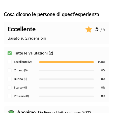
Cosa dicono le persone di quest'esperienza
Eccellente
5
/5
Basato su 2 recensioni
Tutte le valutazioni (2)
Eccellente (2)
100%
Ottimo (0)
0%
Buono (0)
0%
Scarso (0)
0%
Pessimo (0)
0%
Anonimo
Da Regno Unito - giugno 2023