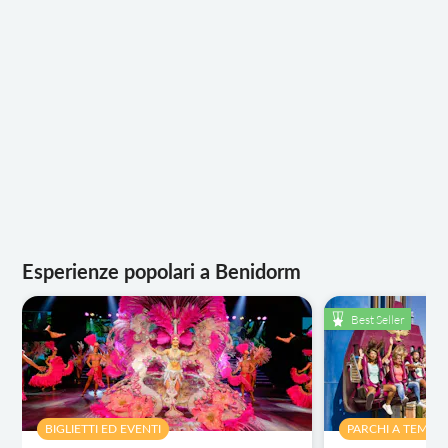
Esperienze popolari a Benidorm
Best Seller
BIGLIETTI ED EVENTI
PARCHI A TEMA