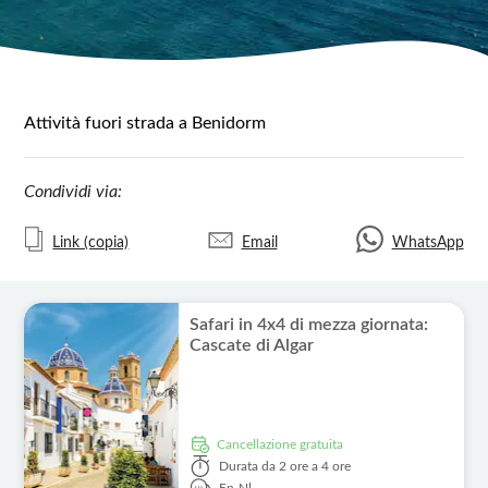
Attività fuori strada a Benidorm
Condividi via:
Link (copia)
Email
WhatsApp
Safari in 4x4 di mezza giornata:
Cascate di Algar
Cancellazione gratuita
Durata
da 2 ore a 4 ore