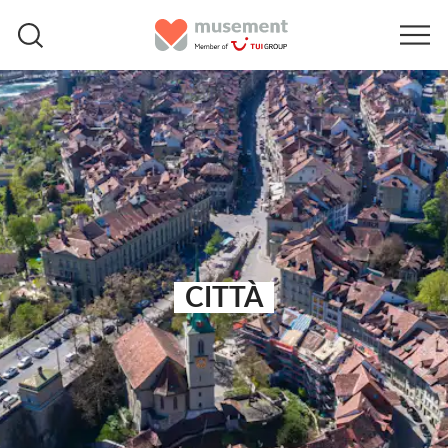
CITTÀ