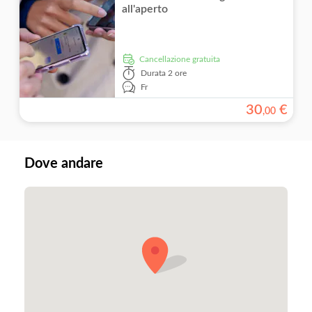
all'aperto
Cancellazione gratuita
Durata
2 ore
Fr
30
€
,
00
Dove andare