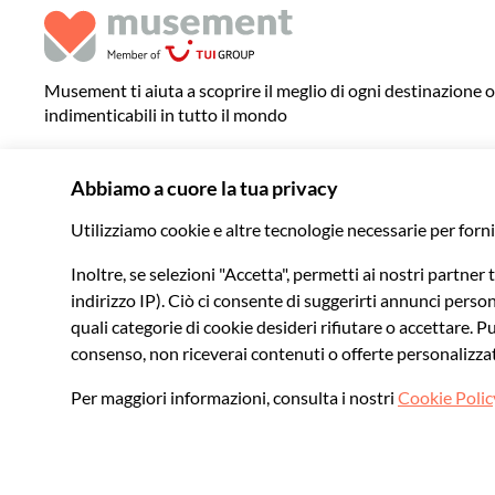
Musement ti aiuta a scoprire il meglio di ogni destinazione 
indimenticabili in tutto il mondo
© 2026 Musement S.p.A.
VAT IT07978000961 - Licenza
Agenzia di viaggio