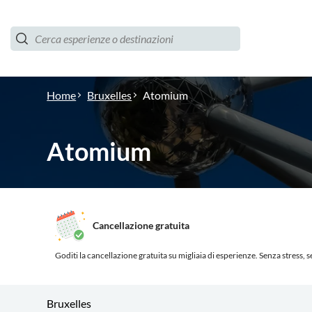
Home
Bruxelles
Atomium
Atomium
Cancellazione gratuita
Goditi la cancellazione gratuita su migliaia di esperienze.
Senza stress, se
Bruxelles