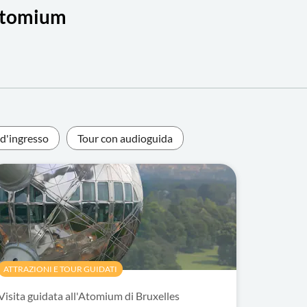
l'Atomium
i d'ingresso
Tour con audioguida
ATTRAZIONI E TOUR GUIDATI
Visita guidata all'Atomium di Bruxelles