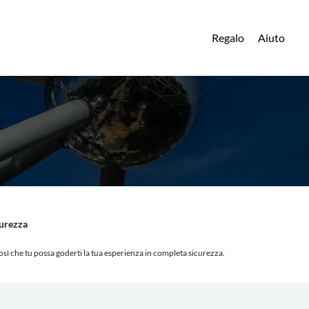
Regalo
Aiuto
curezza
osì che tu possa goderti la tua esperienza in completa sicurezza.