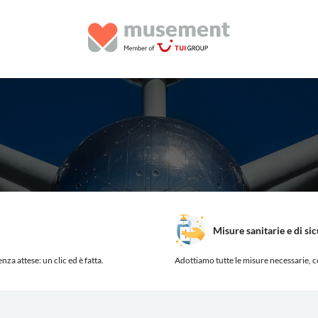
Misure sanitarie e di si
nza attese: un clic ed è fatta.
Adottiamo tutte le misure necessarie, c