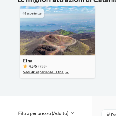
48 esperienze
Etna
4,5
/5
(958)
Vedi 48 esperienze - Etna
→
Filtra per prezzo (Adulto)
Esc