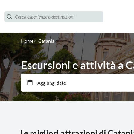
Home
Catania
Escursioni e attività a 
Aggiungi date
Le migliori attrazioni di Catani