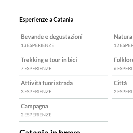
Esperienze a Catania
Bevande e degustazioni
Natura
13 ESPERIENZE
12 ESPE
Trekking e tour in bici
Folklor
7 ESPERIENZE
6 ESPER
Attività fuori strada
Città
3 ESPERIENZE
2 ESPER
Campagna
2 ESPERIENZE
Catania in breve