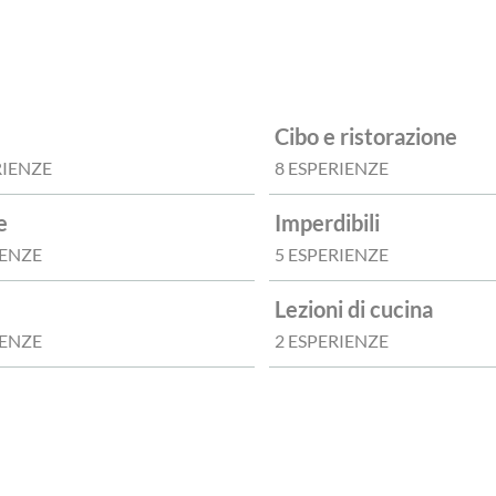
Cibo e ristorazione
RIENZE
8 ESPERIENZE
e
Imperdibili
IENZE
5 ESPERIENZE
Lezioni di cucina
IENZE
2 ESPERIENZE