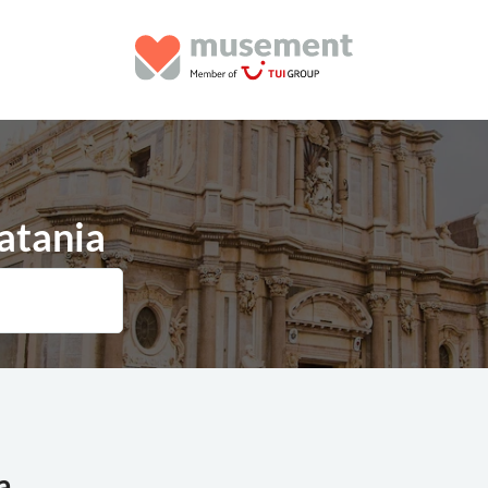
Catania
a