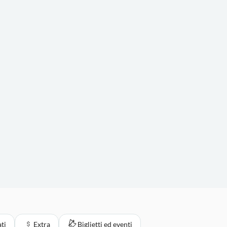
ati
Extra
Biglietti ed eventi