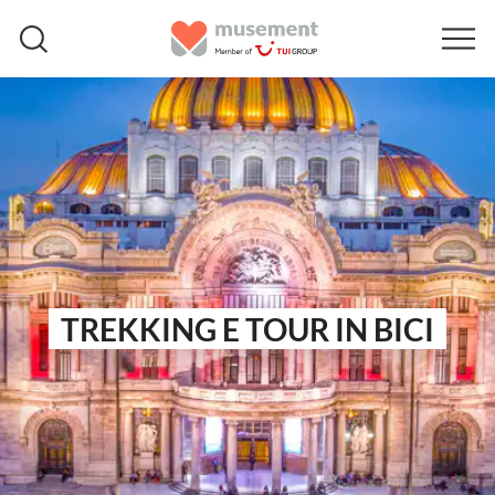
TREKKING E TOUR IN BICI