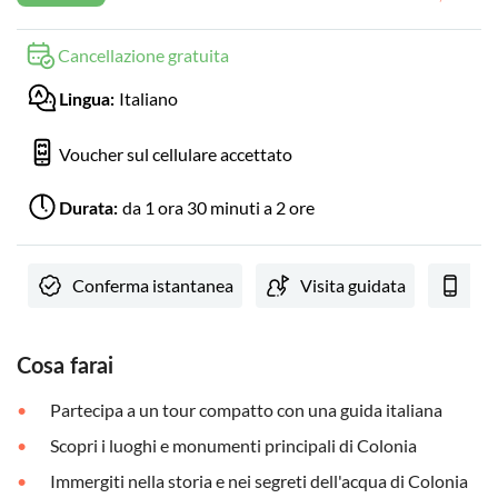
Cancellazione gratuita
Italiano
Lingua:
Voucher sul cellulare accettato
da 1 ora 30 minuti a 2 ore
Durata:
Conferma istantanea
Visita guidata
Vou
Cosa farai
Partecipa a un tour compatto con una guida italiana
Scopri i luoghi e monumenti principali di Colonia
Immergiti nella storia e nei segreti dell'acqua di Colonia