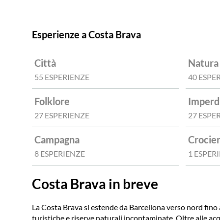
Esperienze a Costa Brava
Città
Natura
55 ESPERIENZE
40 ESPE
Folklore
Imperdi
27 ESPERIENZE
27 ESPE
Campagna
Crocie
8 ESPERIENZE
1 ESPER
Costa Brava in breve
La Costa Brava si estende da Barcellona verso nord fino all
turistiche e riserve naturali incontaminate. Oltre alle acq