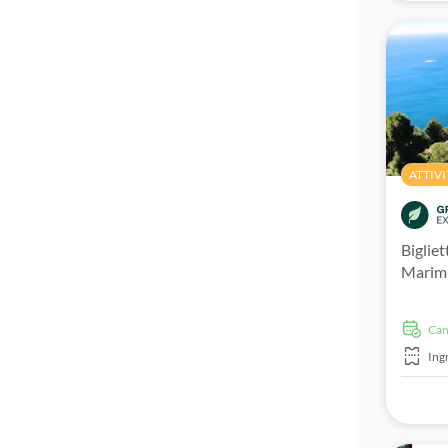
Ingresso prioritario
ATTIVI
Bigliet
Marim
Ca
Ing