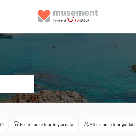
ità
Escursioni e tour in giornata
Attrazioni e tour guidati