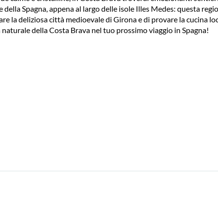
e della Spagna, appena al largo delle isole Illes Medes: questa regio
are la deliziosa città medioevale di Girona e di provare la cucina lo
zza naturale della Costa Brava nel tuo prossimo viaggio in Spagna!