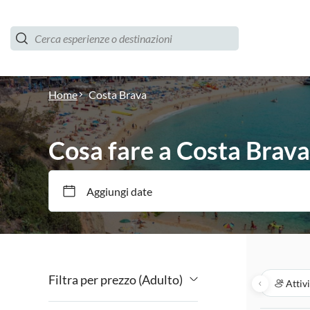
Home
Costa Brava
Cosa fare a Costa Brava
Aggiungi date
Filtra per prezzo (Adulto)
Attiv