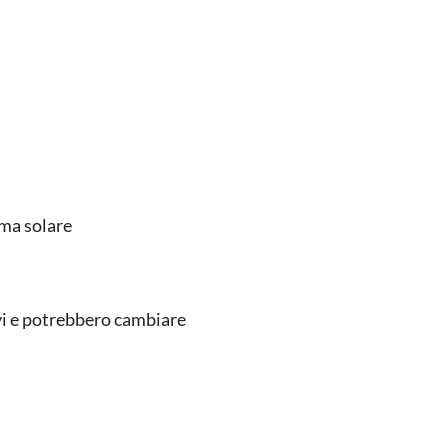
ma solare
ivi e potrebbero cambiare