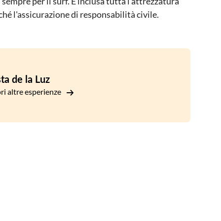
 sempre per il surf. È inclusa tutta l'attrezzatura
hé l'assicurazione di responsabilità civile.
ta de la Luz
ri altre esperienze