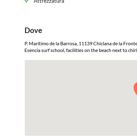
Attrezzatura
Dove
P. Marítimo de la Barrosa, 11139 Chiclana de la Fronte
Esencia surf school, facilities on the beach next to chi