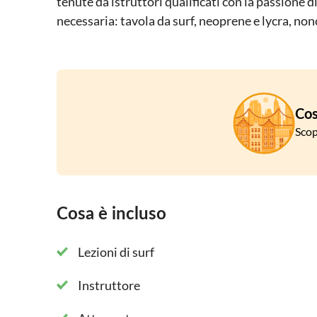
tenute da istruttori qualificati con la passione di
necessaria: tavola da surf, neoprene e lycra, nonc
Cos
Scop
Cosa è incluso
Lezioni di surf
Instruttore