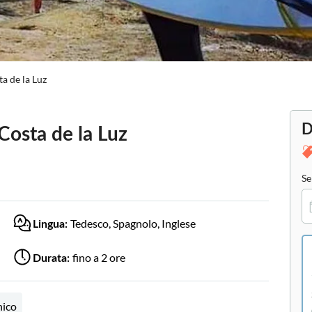
ta de la Luz
D
 Costa de la Luz
Se
Tedesco, Spagnolo, Inglese
Lingua:
fino a 2 ore
Durata:
nico