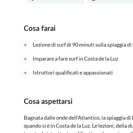
Cosa farai
Lezione di surf di 90 minuti sulla spiaggia d
Imparare a fare surf in Costa de la Luz
Istruttori qualificati e appassionati
Cosa aspettarsi
Bagnata dalle onde dell'Atlantico, la spiaggia di
quando si è in Costa de la Luz. Le lezioni, della du