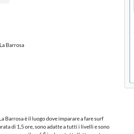
i La Barrosa
 La Barrosa è il luogo dove imparare a fare surf
rata di 1,5 ore, sono adatte a tutti i livelli e sono