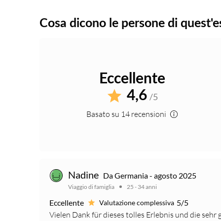
Cosa dicono le persone di quest'e
Eccellente
4,6
/5
Basato su 14 recensioni
Nadine
Da Germania - agosto 2025
Viaggio di famiglia
25 - 34 anni
Eccellente
5/5
Valutazione complessiva
Vielen Dank für dieses tolles Erlebnis und die sehr