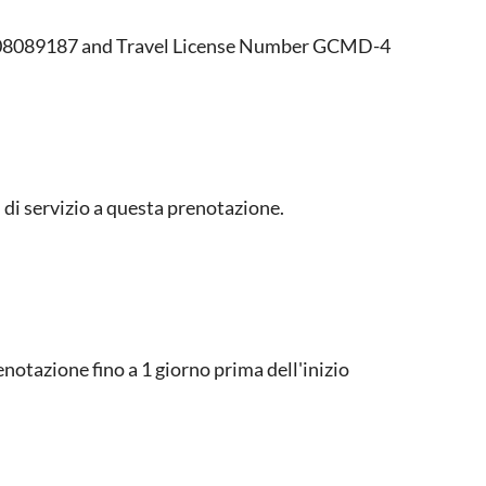
 B08089187 and Travel License Number GCMD-4
di servizio a questa prenotazione.
otazione fino a 1 giorno prima dell'inizio