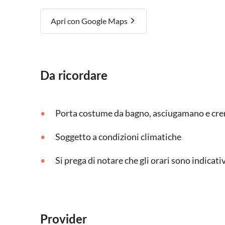
Apri con Google Maps
Da ricordare
Porta costume da bagno, asciugamano e cre
Soggetto a condizioni climatiche
Si prega di notare che gli orari sono indicat
Provider