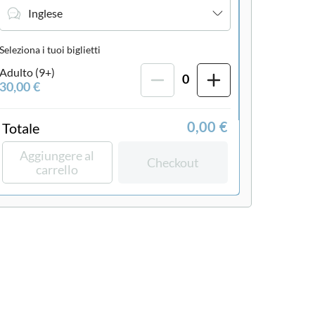
Inglese
Seleziona i tuoi biglietti
Adulto (9+)
0
30,00 €
Totale
0,00 €
Aggiungere al
Checkout
carrello