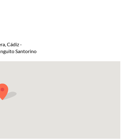
ra, Cádiz -
ringuito Santorino