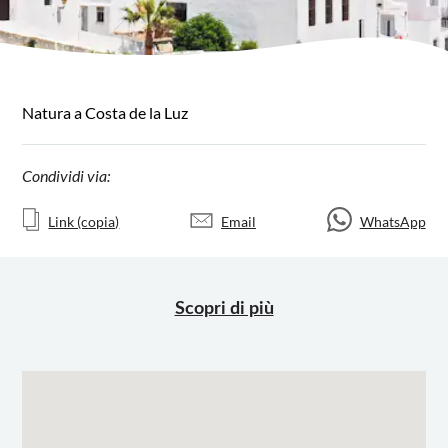
Natura a Costa de la Luz
Condividi via:
Link (copia)
Email
WhatsApp
Scopri di più