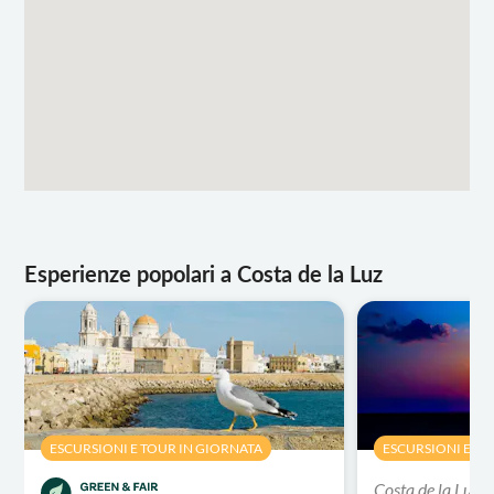
Esperienze popolari a Costa de la Luz
ESCURSIONI E TOUR IN GIORNATA
ESCURSIONI E TO
Costa de la Luz -