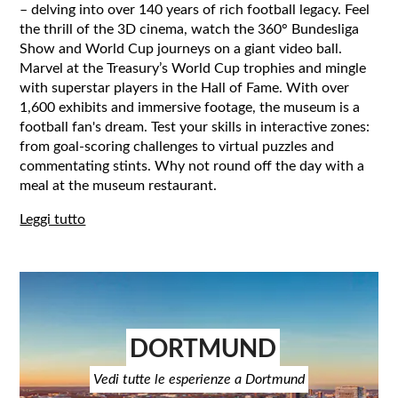
– delving into over 140 years of rich football legacy. Feel
the thrill of the 3D cinema, watch the 360° Bundesliga
Show and World Cup journeys on a giant video ball.
Marvel at the Treasury’s World Cup trophies and mingle
with superstar players in the Hall of Fame. With over
1,600 exhibits and immersive footage, the museum is a
football fan's dream. Test your skills in interactive zones:
from goal-scoring challenges to virtual puzzles and
commentating stints. Why not round off the day with a
meal at the museum restaurant.
Leggi tutto
DORTMUND
Vedi tutte le esperienze a Dortmund