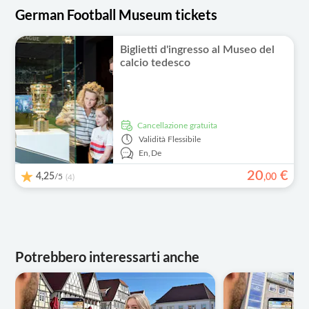
German Football Museum tickets
Biglietti d'ingresso al Museo del
calcio tedesco
Cancellazione gratuita
Validità
Flessibile
En,
De
20
€
4,25
/5
,
00
(4)
Potrebbero interessarti anche