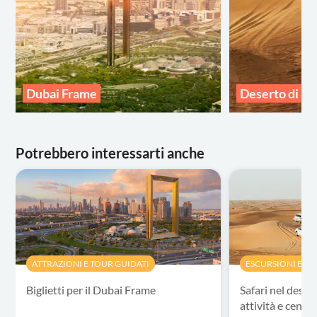
Dubai Frame
Deserto di Du
Potrebbero interessarti anche
ATTRAZIONI E TOUR GUIDATI
ESCURSIONI E TO
Biglietti per il Dubai Frame
Safari nel deser
attività e cena