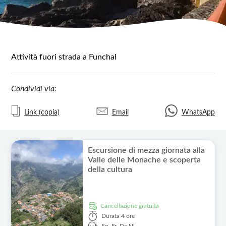
Attività fuori strada a Funchal
Condividi via:
Link (copia)
Email
WhatsApp
Escursione di mezza giornata alla
Valle delle Monache e scoperta
della cultura
Cancellazione gratuita
Durata
4 ore