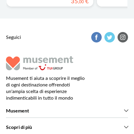
35
€
,
00
Seguici
Musement ti aiuta a scoprire il meglio
di ogni destinazione offrendoti
un'ampia scelta di esperienze
indimenticabili in tutto il mondo
Musement
Chi siamo
Scopri di più
Stampa