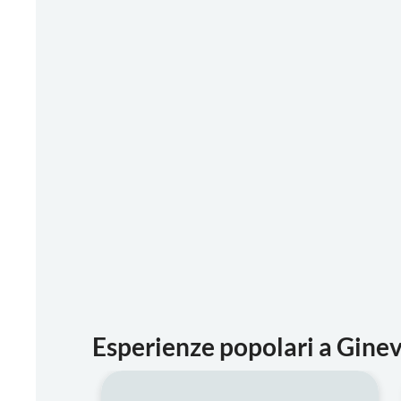
Esperienze popolari a Gine