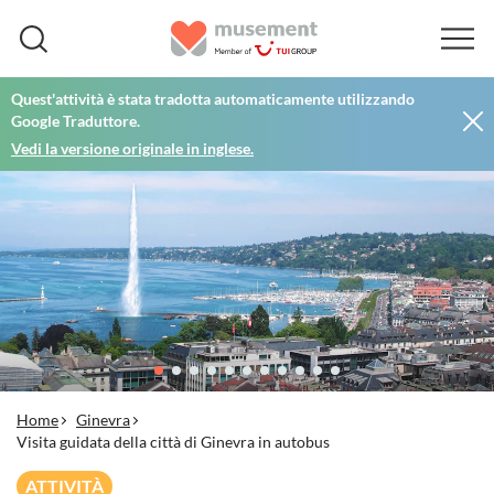
Quest'attività è stata tradotta automaticamente utilizzando
Google Traduttore.
Vedi la versione originale in inglese.
Home
Ginevra
Visita guidata della città di Ginevra in autobus
ATTIVITÀ