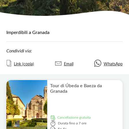
Imperdibili a Granada
Condividi via:
Link (copia)
Email
WhatsApp
Tour di Úbeda e Baeza da
Granada
Cancellazione gratuita
Durata
fino a 7 ore