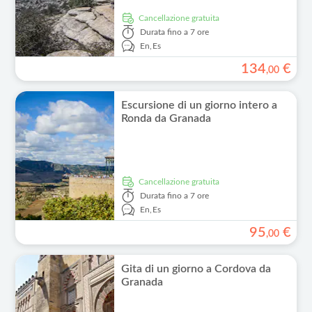
Cancellazione gratuita
Durata
fino a 7 ore
En,
Es
134
€
,
00
Escursione di un giorno intero a
Ronda da Granada
Cancellazione gratuita
Durata
fino a 7 ore
En,
Es
95
€
,
00
Gita di un giorno a Cordova da
Granada