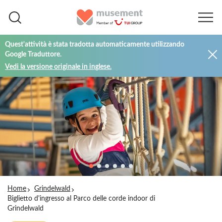
Quest'attività è stata tradotta automaticamente utilizzando
Google Traduttore.
Vedi la versione originale in inglese.
Home
Grindelwald
Biglietto d'ingresso al Parco delle corde indoor di
Grindelwald